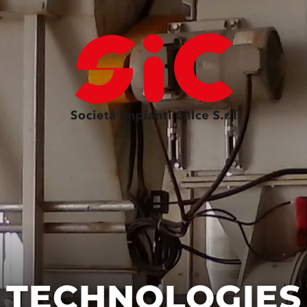
TECHNOLOGIES
CHAUX
GREEN
SERVICES
TECHNOLOGIES