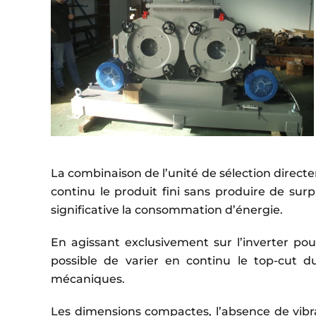
La combinaison de l’unité de sélection direct
continu le produit fini sans produire de sur
significative la consommation d’énergie.
En agissant exclusivement sur l’inverter pour
possible de varier en continu le top-cut d
mécaniques.
Les dimensions compactes, l’absence de vibrat