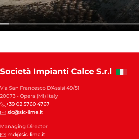
Società Impianti Calce S.r.l
Via San Francesco D'Assisi 49/51
20073 - Opera (MI) Italy
+39 02 5760 4767
sic@sic-lime.it
Managing Director
md@sic-lime.it