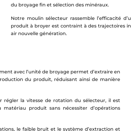
du broyage fin et sélection des minéraux.
Notre moulin sélecteur rassemble l’efficacité d
produit à broyer est contraint à des trajectoires 
air nouvelle génération.
ement avec l’unité de broyage permet d’extraire en
production du produit, réduisant ainsi de manière
 régler la vitesse de rotation du sélecteur, il est
u matériau produit sans nécessiter d’opérations
ions, le faible bruit et le système d’extraction et