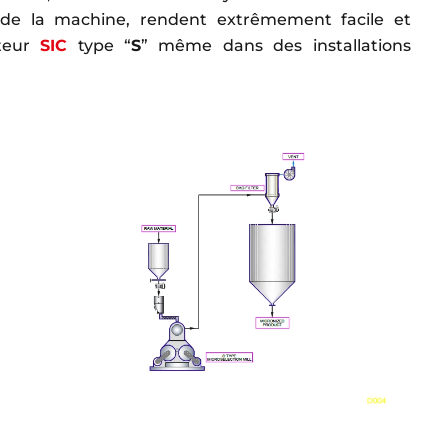
 de la machine, rendent extrêmement facile et
cteur
SIC
type “
S
” même dans des installations