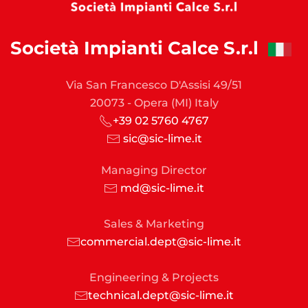
Società Impianti Calce S.r.l
Via San Francesco D'Assisi 49/51
20073 - Opera (MI) Italy
+39 02 5760 4767
sic@sic-lime.it
Managing Director
md@sic-lime.it
Sales & Marketing
commercial.dept@sic-lime.it
Engineering & Projects
technical.dept@sic-lime.it