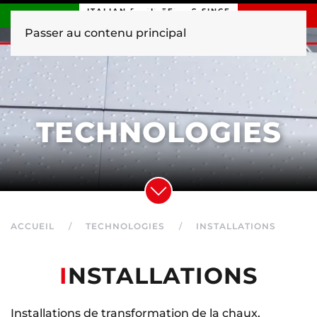
ITALIAN ENGINEERING SINCE
1840
Passer au contenu principal
TECHNOLOGIES
ACCUEIL
TECHNOLOGIES
INSTALLATIONS
I
NSTALLATIONS
Installations de transformation de la chaux,