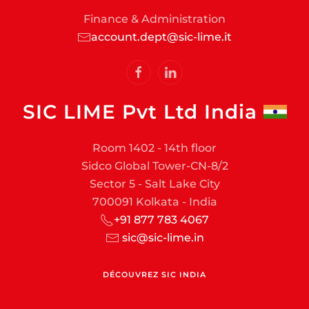
Finance & Administration
account.dept@sic-lime.it
SIC LIME Pvt Ltd India
Room 1402 - 14th floor
Sidco Global Tower-CN-8/2
Sector 5 - Salt Lake City
700091 Kolkata - India
+91 877 783 4067
sic@sic-lime.in
DÉCOUVREZ SIC INDIA