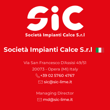
Società Impianti Calce S.r.l
Via San Francesco D'Assisi 49/51
20073 - Opera (MI) Italy
+39 02 5760 4767
sic@sic-lime.it
Managing Director
md@sic-lime.it