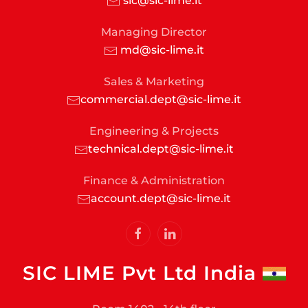
sic@sic-lime.it
Managing Director
md@sic-lime.it
Sales & Marketing
commercial.dept@sic-lime.it
Engineering & Projects
technical.dept@sic-lime.it
Finance & Administration
account.dept@sic-lime.it
SIC LIME Pvt Ltd India