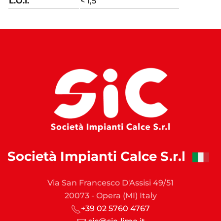
L.O.I.
< 1,5
Società Impianti Calce S.r.l
Via San Francesco D'Assisi 49/51
20073 - Opera (MI) Italy
+39 02 5760 4767