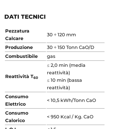
DATI TECNICI
Pezzatura
30 ÷ 120 mm
Calcare
Produzione
30 ÷ 150 Tonn CaO/D
Combustibile
gas
≤ 2,0 min (media
reattività)
Reattività T
60
≤ 10 min (bassa
reattività)
Consumo
< 10,5 kWh/Tonn CaO
Elettrico
Consumo
< 950 Kcal / Kg. CaO
Calorico