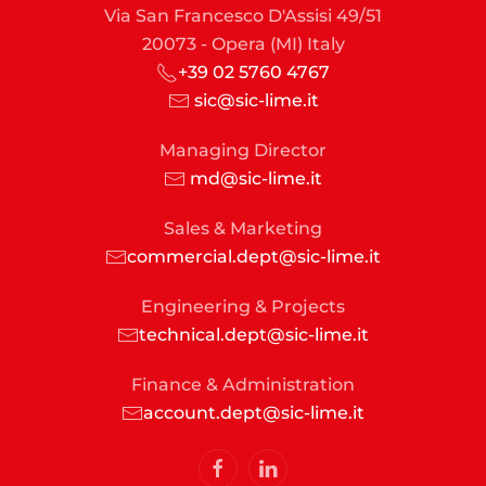
Via San Francesco D'Assisi 49/51
20073 - Opera (MI) Italy
+39 02 5760 4767
sic@sic-lime.it
Managing Director
md@sic-lime.it
Sales & Marketing
commercial.dept@sic-lime.it
Engineering & Projects
technical.dept@sic-lime.it
Finance & Administration
account.dept@sic-lime.it