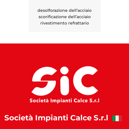
desolforazione dell’acciaio
scorificazione dell’acciaio
rivestimento refrattario
Società Impianti Calce S.r.l