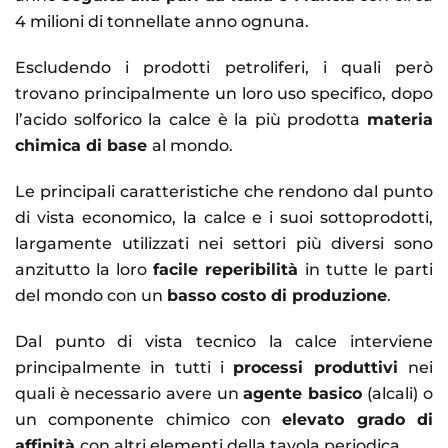
4 milioni di tonnellate anno ognuna.
Escludendo i prodotti petroliferi, i quali però
trovano principalmente un loro uso specifico, dopo
l’acido solforico la calce è la più prodotta
materia
chimica di base
al mondo.
Le principali caratteristiche che rendono dal punto
di vista economico, la calce e i suoi sottoprodotti,
largamente utilizzati nei settori più diversi sono
anzitutto la loro
facile reperibilità
in tutte le parti
del mondo con un
basso costo di produzione
.
Dal punto di vista tecnico la calce interviene
principalmente in tutti i
processi produttivi
nei
quali è necessario avere un
agente basico
(alcali) o
un componente chimico con
elevato grado di
affinità
con altri elementi della tavola periodica.