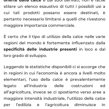
offerte dalla calce
e dai suoi derivati, non è facile
stilare un elenco esaustivo di tutti i possibili usi a
cui tali prodotti possano essere destinati, è
pertanto necessario limitarsi a quelli che rivestono
maggiore importanza commerciale.
È certo che il tipo di utilizzo della calce nelle varie
regioni del mondo è fortemente influenzato dalla
specificità delle industrie presenti
in loco e dal
loro grado di sviluppo.
Leggendo le statistiche disponibili ci si accorge che
in regioni in cui l’economia è ancora a livelli molto
elementari, l’uso della calce è prevalentemente
legato all’industria delle costruzioni ed
all’agricoltura, invece se ci spostiamo verso aree a
maggiore intensità industriale, l’utilizzo della calce
per l’edilizia e l’agricoltura diminuisce in