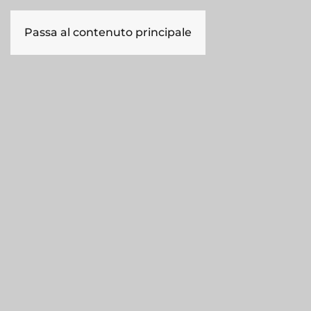
Passa al contenuto principale
HOME
AZIENDA
L