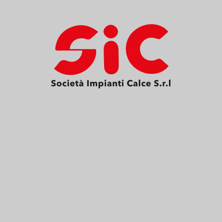
A CALCE
TECNOLOGIE
GREEN
SERVIZI
CON