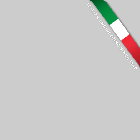
TATTI