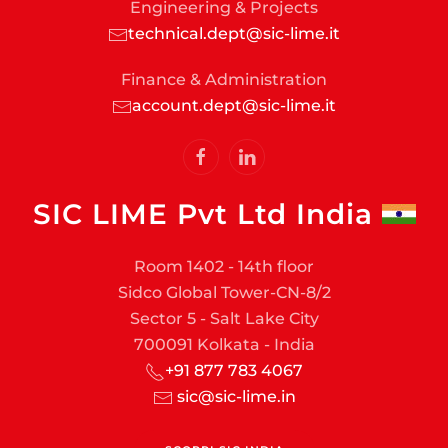
Engineering & Projects
technical.dept@sic-lime.it
Finance & Administration
account.dept@sic-lime.it
SIC LIME Pvt Ltd India
Room 1402 - 14th floor
Sidco Global Tower-CN-8/2
Sector 5 - Salt Lake City
700091 Kolkata - India
+91 877 783 4067
sic@sic-lime.in