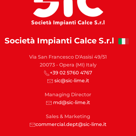
Società Impianti Calce S.r.l
Via San Francesco D'Assisi 49/51
20073 - Opera (MI) Italy
+39 02 5760 4767
sic@sic-lime.it
Managing Director
md@sic-lime.it
Sales & Marketing
commercial.dept@sic-lime.it