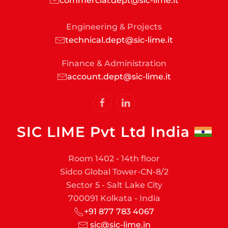
commercial.dept@sic-lime.it
Engineering & Projects
technical.dept@sic-lime.it
Finance & Administration
account.dept@sic-lime.it
SIC LIME Pvt Ltd India
Room 1402 - 14th floor
Sidco Global Tower-CN-8/2
Sector 5 - Salt Lake City
700091 Kolkata - India
+91 877 783 4067
sic@sic-lime.in