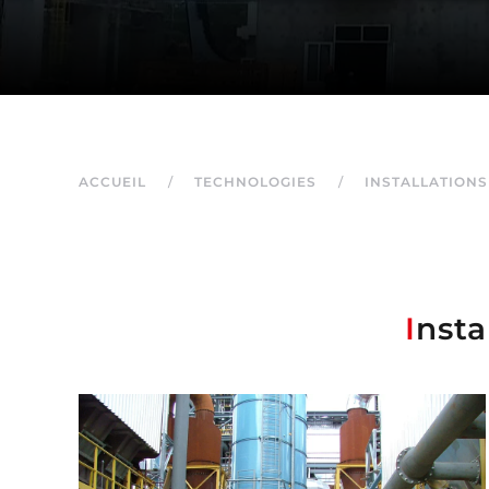
ACCUEIL
TECHNOLOGIES
INSTALLATIONS
I
nsta