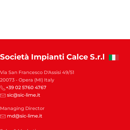
Società Impianti Calce S.r.l
Via San Francesco D'Assisi 49/51
20073 - Opera (MI) Italy
+39 02 5760 4767
sic@sic-lime.it
Managing Director
md@sic-lime.it