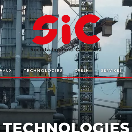
TECHNOLOGIES
CHAUX
GREEN
SERVICES
TECHNOLOGIES