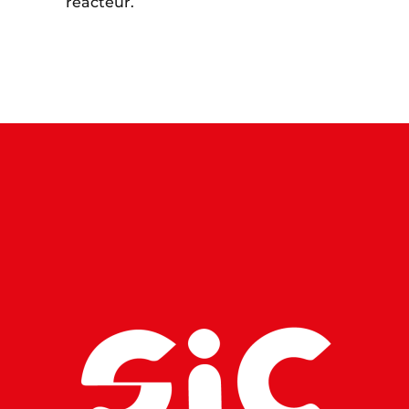
réacteur.