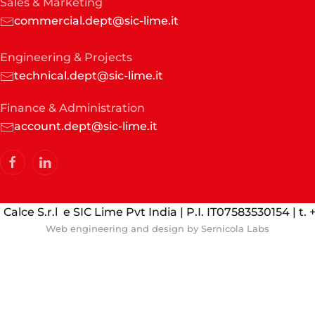
Sales & Marketing
commercial.dept@sic-lime.it
Engineering & Projects
technical.dept@sic-lime.it
Finance & Administration
account.dept@sic-lime.it
Calce S.r.l e SIC Lime Pvt India | P.I. IT07583530154 | t
Web engineering and design by
Sernicola Labs