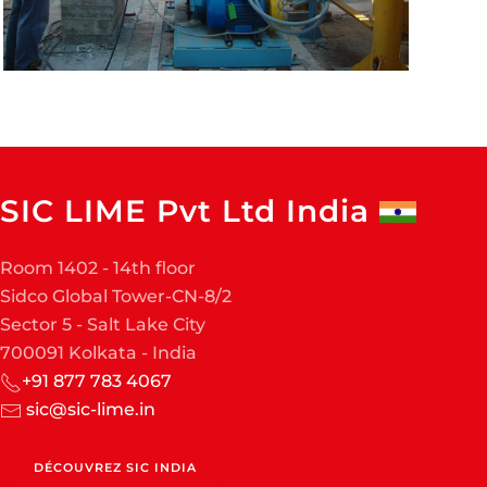
SIC LIME Pvt Ltd India
Room 1402 - 14th floor
Sidco Global Tower-CN-8/2
Sector 5 - Salt Lake City
700091 Kolkata - India
+91 877 783 4067
sic@sic-lime.in
DÉCOUVREZ SIC INDIA