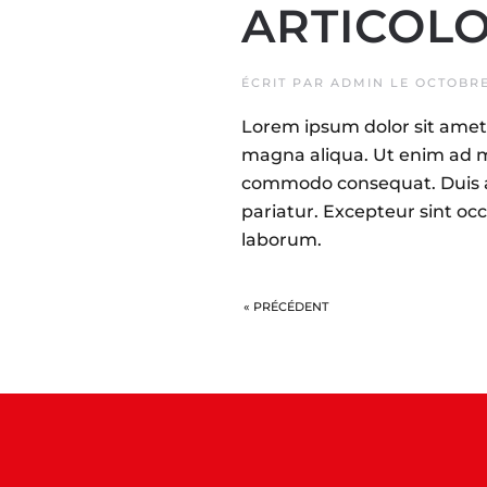
ARTICOLO
ÉCRIT PAR
ADMIN
LE
OCTOBRE 
Lorem ipsum dolor sit amet,
magna aliqua. Ut enim ad mi
commodo consequat. Duis aut
pariatur. Excepteur sint occ
laborum.
« PRÉCÉDENT