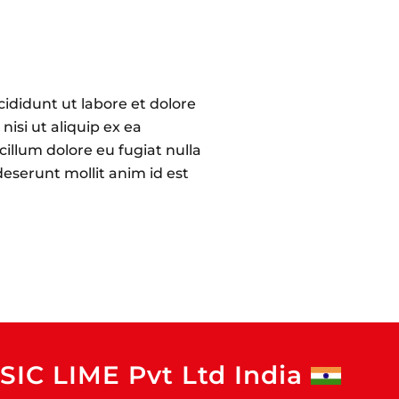
ididunt ut labore et dolore
isi ut aliquip ex ea
illum dolore eu fugiat nulla
deserunt mollit anim id est
SIC LIME Pvt Ltd India