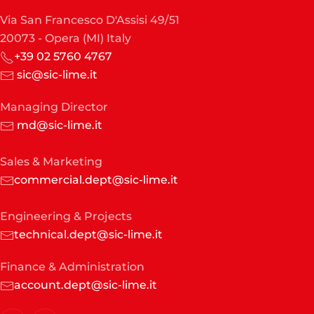
Via San Francesco D'Assisi 49/51
20073 - Opera (MI) Italy
+39 02 5760 4767
sic@sic-lime.it
Managing Director
md@sic-lime.it
Sales & Marketing
commercial.dept@sic-lime.it
Engineering & Projects
technical.dept@sic-lime.it
Finance & Administration
account.dept@sic-lime.it