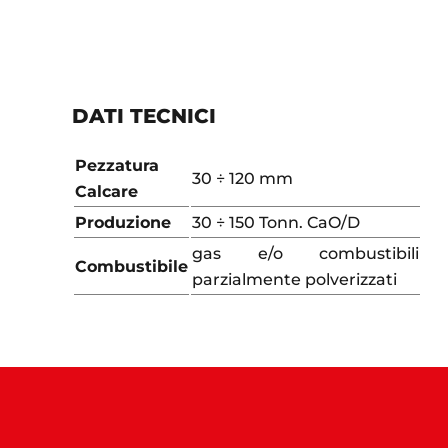
DATI TECNICI
Pezzatura
30 ÷ 120 mm
Calcare
Produzione
30 ÷ 150 Tonn. CaO/D
gas e/o combustibili
Combustibile
parzialmente polverizzati