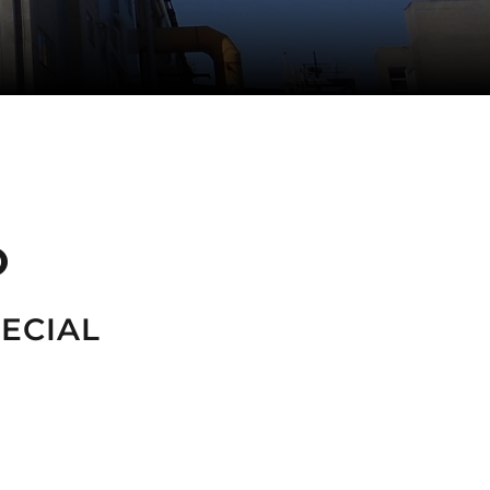
O
ECIAL