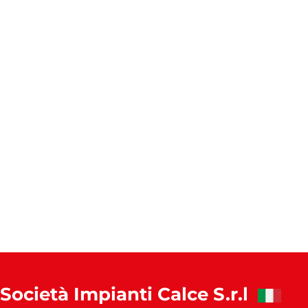
Società Impianti Calce S.r.l