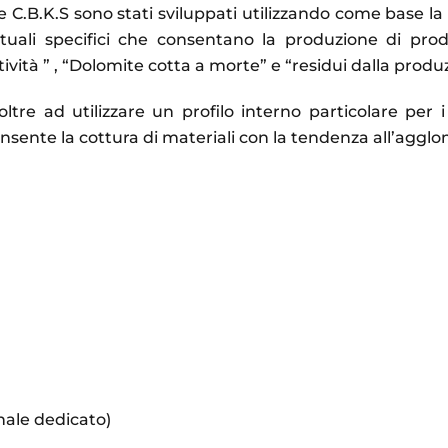
rie C.B.K.S sono stati sviluppati utilizzando come base l
tuali specifici che consentano la produzione di prodot
ività ” , “Dolomite cotta a morte” e “residui dalla produzi
 oltre ad utilizzare un profilo interno particolare per i
onsente la cottura di materiali con la tendenza all’aggl
nale dedicato)