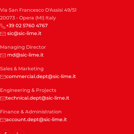
Via San Francesco D'Assisi 49/51
20073 - Opera (MI) Italy
+39 02 5760 4767
sic@sic-lime.it
Managing Director
md@sic-lime.it
Sales & Marketing
commercial.dept@sic-lime.it
Engineering & Projects
technical.dept@sic-lime.it
Finance & Administration
account.dept@sic-lime.it