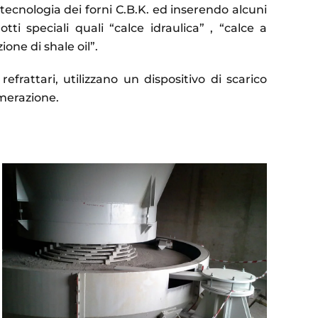
a tecnologia dei forni C.B.K. ed inserendo alcuni
ti speciali quali “calce idraulica” , “calce a
one di shale oil”.
 refrattari, utilizzano un dispositivo di scarico
omerazione.