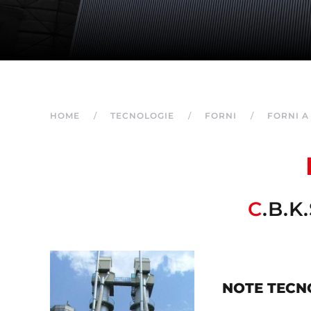
HOME
TECNOLOGIE
FORNI
FORNI A
C
.B.K
NOTE TECN