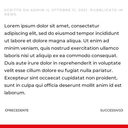
SCRITTO DA
ADMIN
IL
OTTOBRE 11, 2021
. PUBBLICATO IN
NEWS
.
Lorem ipsum dolor sit amet, consectetur
adipiscing elit, sed do eiusmod tempor incididunt
ut labore et dolore magna aliqua. Ut enim ad
minim veniam, quis nostrud exercitation ullamco
laboris nisi ut aliquip ex ea commodo consequat.
Duis aute irure dolor in reprehenderit in voluptate
velit esse cillum dolore eu fugiat nulla pariatur.
Excepteur sint occaecat cupidatat non proident,
sunt in culpa qui officia deserunt mollit anim id est
laborum.
PRECEDENTE
SUCCESSIVO