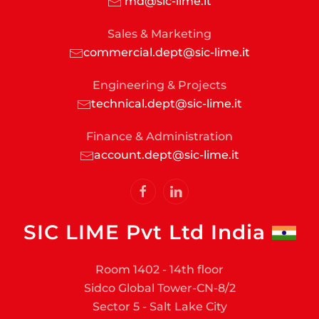
md@sic-lime.it
Sales & Marketing
commercial.dept@sic-lime.it
Engineering & Projects
technical.dept@sic-lime.it
Finance & Administration
account.dept@sic-lime.it
SIC LIME Pvt Ltd India
Room 1402 - 14th floor
Sidco Global Tower-CN-8/2
Sector 5 - Salt Lake City