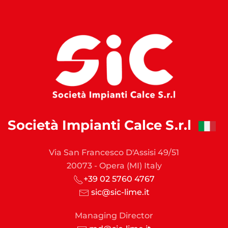
Società Impianti Calce S.r.l
Via San Francesco D'Assisi 49/51
20073 - Opera (MI) Italy
+39 02 5760 4767
sic@sic-lime.it
Managing Director