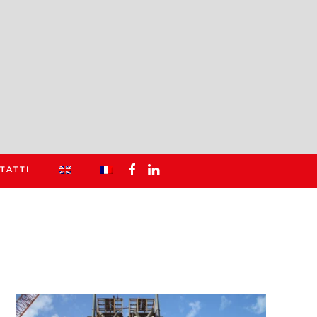
TATTI