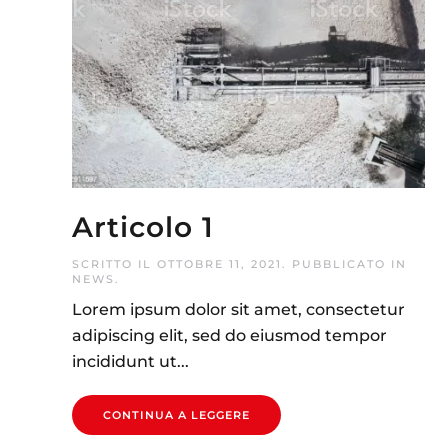
Articolo 1
SCRITTO IL
OTTOBRE 11, 2021
. PUBBLICATO IN
NEWS
.
Lorem ipsum dolor sit amet, consectetur
adipiscing elit, sed do eiusmod tempor
incididunt ut...
CONTINUA A LEGGERE