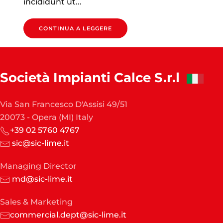
incididunt ut...
CONTINUA A LEGGERE
Società Impianti Calce S.r.l
Via San Francesco D'Assisi 49/51
20073 - Opera (MI) Italy
+39 02 5760 4767
sic@sic-lime.it
Managing Director
md@sic-lime.it
Sales & Marketing
commercial.dept@sic-lime.it