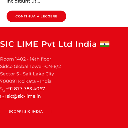
incididunt ut...
CONTINUA A LEGGERE
SIC LIME Pvt Ltd India
Room 1402 - 14th floor
Sidco Global Tower-CN-8/2
Sector 5 - Salt Lake City
700091 Kolkata - India
+91 877 783 4067
sic@sic-lime.in
SCOPRI SIC INDIA