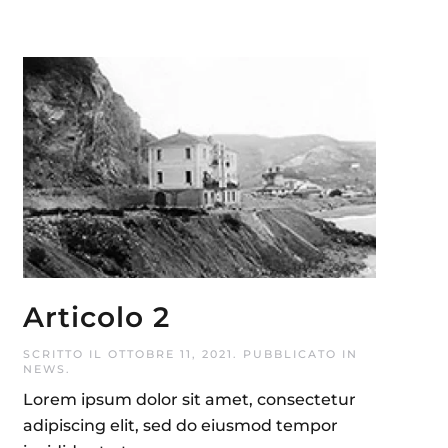
Articolo 2
SCRITTO IL
OTTOBRE 11, 2021
. PUBBLICATO IN
NEWS
.
Lorem ipsum dolor sit amet, consectetur
adipiscing elit, sed do eiusmod tempor