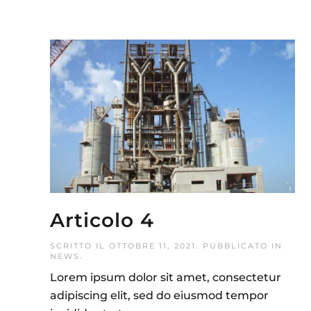
Articolo 4
SCRITTO IL
OTTOBRE 11, 2021
. PUBBLICATO IN
NEWS
.
Lorem ipsum dolor sit amet, consectetur
adipiscing elit, sed do eiusmod tempor