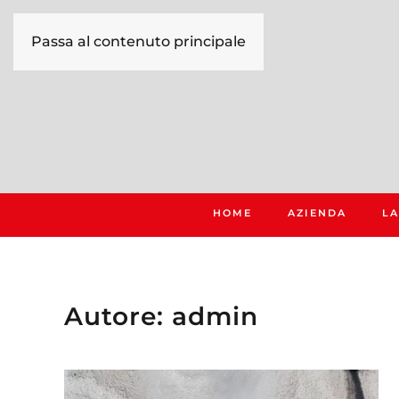
Passa al contenuto principale
HOME
AZIENDA
LA
Autore:
admin