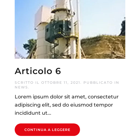
Articolo 6
SCRITTO IL
OTTOBRE 11, 2021
. PUBBLICATO IN
NEWS
.
Lorem ipsum dolor sit amet, consectetur
adipiscing elit, sed do eiusmod tempor
incididunt ut...
CONTINUA A LEGGERE