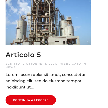
Articolo 5
SCRITTO IL
OTTOBRE 11, 2021
. PUBBLICATO IN
NEWS
.
Lorem ipsum dolor sit amet, consectetur
adipiscing elit, sed do eiusmod tempor
incididunt ut...
CONTINUA A LEGGERE